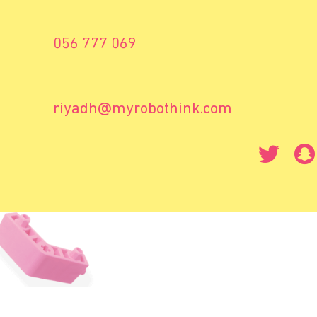
069 777 056
riyadh@myrobothink.com