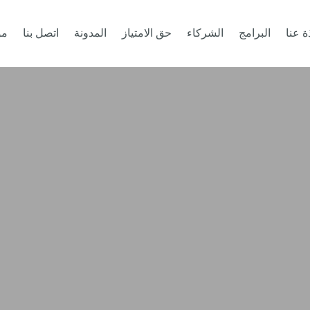
ة عنا
البرامج
الشركاء
حق الامتياز
المدونة
اتصل بنا
مو