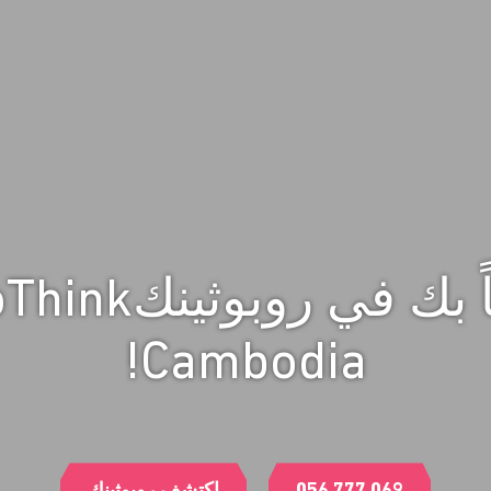
مرحباً بك في روبو
Cambodia!