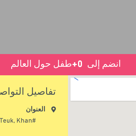
انضم إلى
0
+
طفل حول العالم
تفاصيل التواص
العنوان
 Teuk, Khan